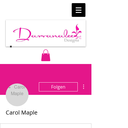
Weitere Optionen
Folgen
Carol Maple