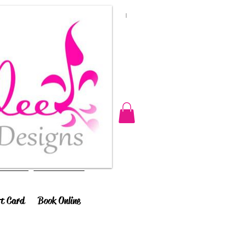
ft Card
Book Online