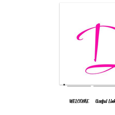
WELCOME
Useful Lin