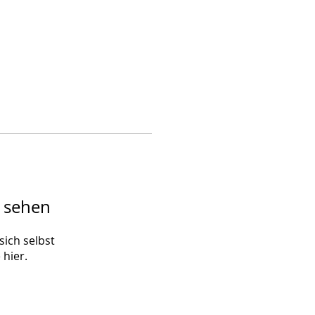
u sehen
sich selbst
 hier.