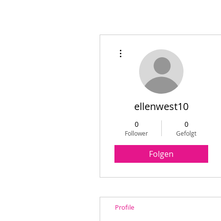
Weitere Optionen
ellenwest10
0
0
Follower
Gefolgt
Folgen
Profile